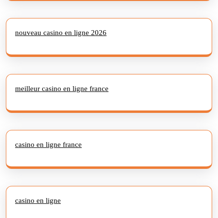
nouveau casino en ligne 2026
meilleur casino en ligne france
casino en ligne france
casino en ligne