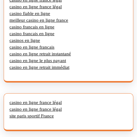
casino en ligne france légal
casino fiable en ligne
meilleur casino en ligne france
casino francais en ligne
casino francais en ligne
casinos en ligne
casino en ligne francais
casino en ligne retrait instantané
casino en ligne le plus payant
casino en ligne retrait immédiat
casino en ligne france légal
casino en ligne france légal
site paris sportif France