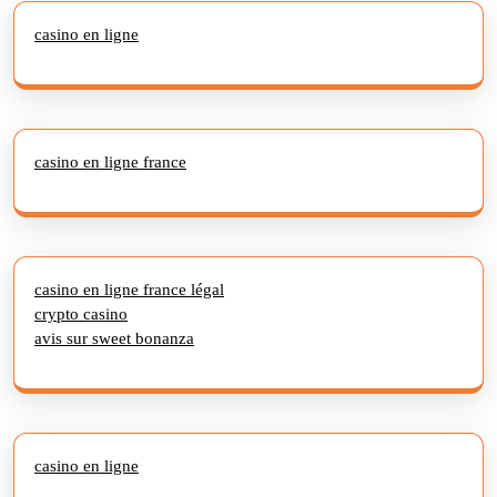
casino en ligne
casino en ligne france
casino en ligne france légal
crypto casino
avis sur sweet bonanza
casino en ligne