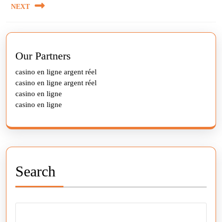
NEXT
navigation
Next
post:
Our Partners
casino en ligne argent réel
casino en ligne argent réel
casino en ligne
casino en ligne
Search