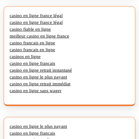
casino en ligne france légal
casino en ligne france légal
casino fiable en ligne
meilleur casino en ligne france
casino francais en ligne
casino francais en ligne
casinos en ligne
casino en ligne francais
casino en ligne retrait instantané
casino en ligne le plus payant
casino en ligne retrait immédiat
casino en ligne sans wager
casino en ligne le plus payant
casino en ligne francais