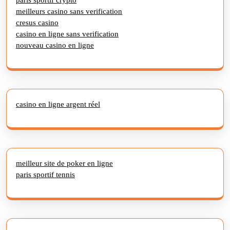
meilleurs casino sans verification
cresus casino
casino en ligne sans verification
nouveau casino en ligne
casino en ligne argent réel
meilleur site de poker en ligne
paris sportif tennis