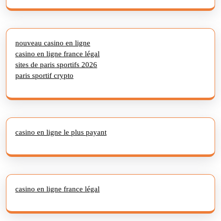
nouveau casino en ligne
casino en ligne france légal
sites de paris sportifs 2026
paris sportif crypto
casino en ligne le plus payant
casino en ligne france légal