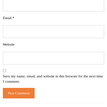
Email
*
Website
Save my name, email, and website in this browser for the next time
I comment.
Post