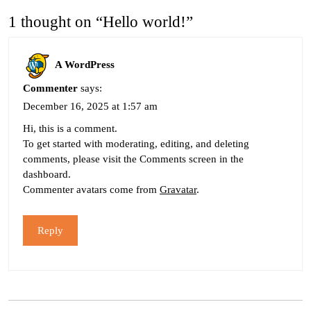
1 thought on “Hello world!”
A WordPress
Commenter
says:
December 16, 2025 at 1:57 am
Hi, this is a comment.
To get started with moderating, editing, and deleting
comments, please visit the Comments screen in the
dashboard.
Commenter avatars come from
Gravatar
.
Reply