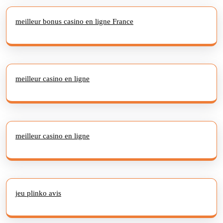
meilleur bonus casino en ligne France
meilleur casino en ligne
meilleur casino en ligne
jeu plinko avis