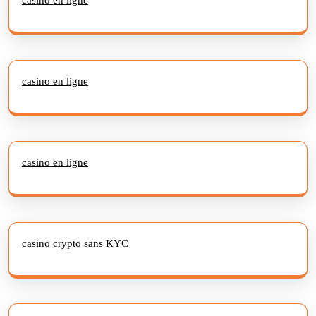
casino en ligne
casino en ligne
casino crypto sans KYC